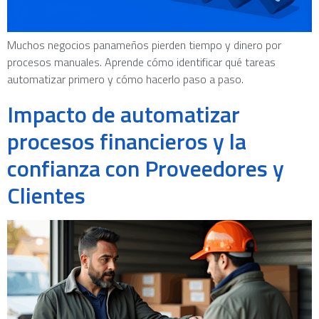
Muchos negocios panameños pierden tiempo y dinero por
procesos manuales. Aprende cómo identificar qué tareas
automatizar primero y cómo hacerlo paso a paso.
Impacto de automatizar
procesos financieros y la
confianza con Proveedores y
Clientes