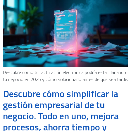
Descubre cómo tu facturación electrónica podría estar dañando
tu negocio en 2025 y cómo solucionarlo antes de que sea tarde.
Descubre cómo simplificar la
gestión empresarial de tu
negocio. Todo en uno, mejora
procesos, ahorra tiempo y