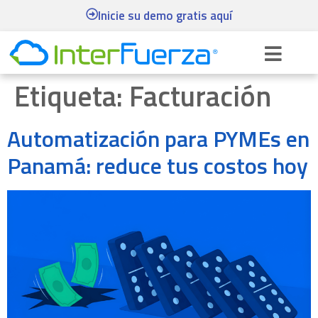
Inicie su demo gratis aquí
Etiqueta:
Facturación
Automatización para PYMEs en
Panamá: reduce tus costos hoy