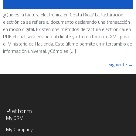
¿Qué es la factura electrónica en Costa Rica? La facturación
electrónica se refiere al documento declarando una transacción
en modo digital. Existen dos métodos de factura electrónica: en
PDF el cual será enviado al cliente y otro en formato XML para
el Ministerio de Hacienda. Este último permite un intercambio de
información universal. ¿Cómo es […]
Siguiente
→
Platform
My CRM
My Company