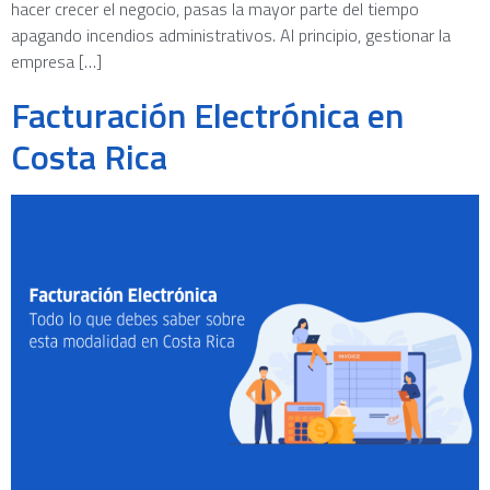
hacer crecer el negocio, pasas la mayor parte del tiempo
apagando incendios administrativos. Al principio, gestionar la
empresa […]
Facturación Electrónica en
Costa Rica