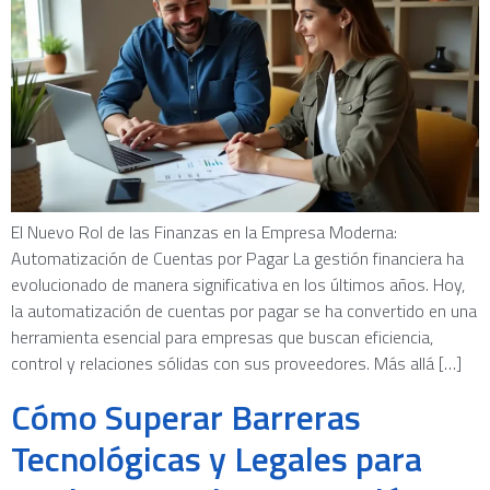
El Nuevo Rol de las Finanzas en la Empresa Moderna:
Automatización de Cuentas por Pagar La gestión financiera ha
evolucionado de manera significativa en los últimos años. Hoy,
la automatización de cuentas por pagar se ha convertido en una
herramienta esencial para empresas que buscan eficiencia,
control y relaciones sólidas con sus proveedores. Más allá […]
Cómo Superar Barreras
Tecnológicas y Legales para