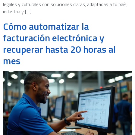
legales y culturales con soluciones claras, adaptadas a tu país,
industria y […]
Cómo automatizar la
facturación electrónica y
recuperar hasta 20 horas al
mes