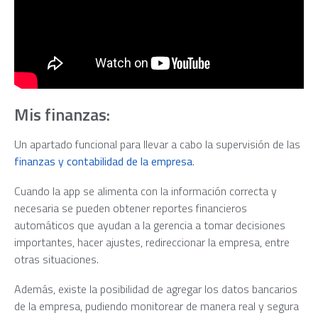
Mis finanzas:
Un apartado funcional para llevar a cabo la supervisión de las
finanzas y contabilidad de la empresa
.
Cuando la app se alimenta con la información correcta y
necesaria se pueden obtener reportes financieros
automáticos que ayudan a la gerencia a tomar decisiones
importantes, hacer ajustes, redireccionar la empresa, entre
otras situaciones.
Además, existe la posibilidad de agregar los datos bancarios
de la empresa, pudiendo monitorear de manera real y segura