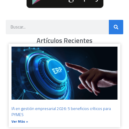
Artículos Recientes
IA en gestión empresarial 2026: 5 beneficios críticos para
PYMES
Ver Más »