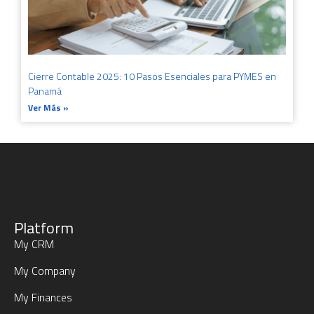
Cierre Contable 2025: 10 Pasos Esenciales para PYMES en
Panamá
Ver Más »
Platform
My CRM
My Company
My Finances