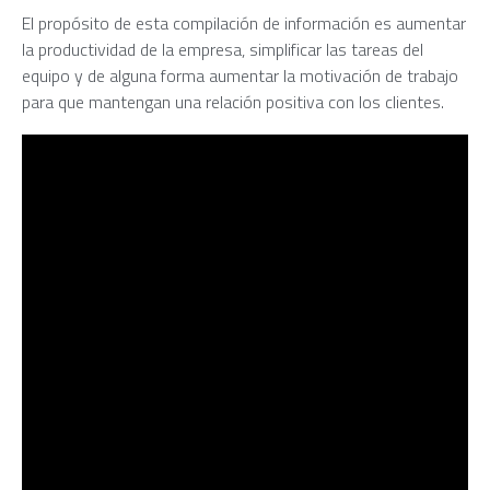
El propósito de esta compilación de información es aumentar
la productividad de la empresa, simplificar las tareas del
equipo y de alguna forma aumentar la motivación de trabajo
para que mantengan una relación positiva con los clientes.