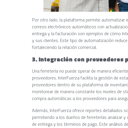
Por otro lado, la plataforma permite automatizar 
correos electrónicos automáticos con actualizacio
entrega y la facturación son ejemplos de cómo Inter
y sus clientes. Este tipo de automatización reduce 
fortaleciendo la relación comercial.
3. Integración con proveedores 
Una ferretería no puede operar de manera eficiente
proveedores. InterFuerza facilita la gestión de est
proveedores dentro de su plataforma de inventario 
monitorear de manera constante los niveles de st
compra automáticas a los proveedores para asegur
Además, InterFuerza ofrece reportes detallados so
permitiendo a los dueños de ferreterías analizar y
de entrega y los términos de pago. Este análisis de