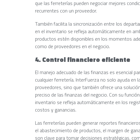
que las ferreterías pueden negociar mejores condi
recurrentes con un proveedor.
También facilita la sincronización entre los depar
en el inventario se refleja automáticamente en am
productos estén disponibles en los momentos adec
como de proveedores en el negocio.
4. Control financiero eficiente
El manejo adecuado de las finanzas es esencial par
cualquier ferretería. InterFuerza no solo ayuda en la
proveedores, sino que también ofrece una solución 
preciso de las finanzas del negocio. Con su funció
inventario se refleja automáticamente en los registr
costos y ganancias.
Las ferreterías pueden generar reportes financier
el abastecimiento de productos, el margen de ganan
son clave para tomar decisiones estratégicas, co