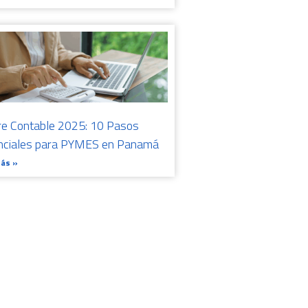
re Contable 2025: 10 Pasos
nciales para PYMES en Panamá
Más »