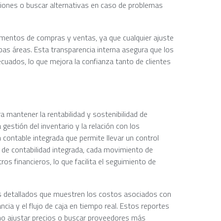
ciones o buscar alternativas en caso de problemas
tamentos de compras y ventas, ya que cualquier ajuste
bas áreas. Esta transparencia interna asegura que los
uados, lo que mejora la confianza tanto de clientes
a mantener la rentabilidad y sostenibilidad de
 gestión del inventario y la relación con los
contable integrada que permite llevar un control
n de contabilidad integrada, cada movimiento de
os financieros, lo que facilita el seguimiento de
os detallados que muestren los costos asociados con
cia y el flujo de caja en tiempo real. Estos reportes
mo ajustar precios o buscar proveedores más