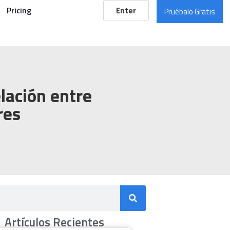
Pricing
Enter
Pruébalo Gratis
lación entre
res
Artículos Recientes