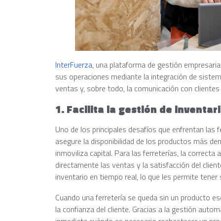
InterFuerza
, una plataforma de gestión empresarial
sus operaciones mediante la integración de sistema
ventas y, sobre todo, la comunicación con cliente
1. Facilita la gestión de inventar
Uno de los principales desafíos que enfrentan las f
asegure la disponibilidad de los productos más de
inmoviliza capital. Para las ferreterías, la correcta
directamente las ventas y la satisfacción del clien
inventario en tiempo real, lo que les permite tener 
Cuando una ferretería se queda sin un producto es
la confianza del cliente. Gracias a la gestión autom
inmediata cuándo es necesario reabastecer un prod