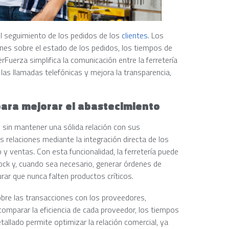
el seguimiento de los pedidos de los
clientes
. Los
nes sobre el estado de los pedidos, los tiempos de
Fuerza simplifica la comunicación entre la ferretería
las llamadas telefónicas y mejora la transparencia,
para mejorar el abastecimiento
 sin mantener una sólida relación con sus
as relaciones mediante la integración directa de los
y ventas. Con esta funcionalidad, la ferretería puede
ock y, cuando sea necesario, generar órdenes de
ar que nunca falten productos críticos.
bre las transacciones con los proveedores,
 comparar la eficiencia de cada proveedor, los tiempos
tallado permite optimizar la relación comercial, ya