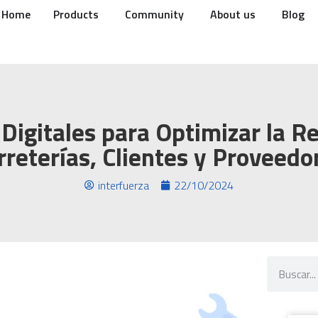
Home
Products
Community
About us
Blog
 Digitales para Optimizar la Re
rreterías, Clientes y Proveedo
interfuerza
22/10/2024