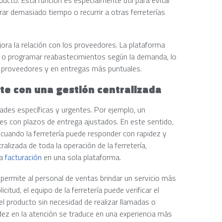
rar demasiado tiempo o recurrir a otras ferreterías
ra la relación con los proveedores. La plataforma
os o programar reabastecimientos según la demanda, lo
s proveedores y en entregas más puntuales.
ente con una gestión centralizada
dades específicas y urgentes. Por ejemplo, un
les con plazos de entrega ajustados. En este sentido,
e cuando la ferretería puede responder con rapidez y
alizada de toda la operación de la ferretería,
la
facturación
en una sola plataforma.
 permite al personal de ventas brindar un servicio más
citud, el equipo de la ferretería puede verificar el
del producto sin necesidad de realizar llamadas o
dez en la atención se traduce en una experiencia más