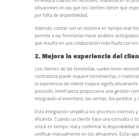
situaciones en las que los clientes tienen que espe
por falta de disponibilidad.
Además, contar con un sistema en tiempo real mejo
permite a las ferreterías hacer pedidos anticipad
que resulta en una colaboración más fluida con lo
2. Mejora la experiencia del cli
Los clientes de las ferreterías suelen tener necesi
contratista puede requerir herramientas o materia
la experiencia del cliente mejora significativament
precisión. InterFuerza proporciona una gestión centr
integrando el inventario, las ventas, los pedidos y 
Esta integración simplifica los procesos internos y
eficiente. Cuando un cliente hace una consulta o soli
stock en tiempo real y confirmar la disponibilidad 
verificar manualmente en los almacenes. Esta rapi