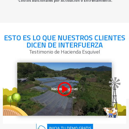
*Costos Adicionales por Activación o Entrenamiento.
ESTO ES LO QUE NUESTROS CLIENTES
DICEN DE INTERFUERZA
Testimonio de Hacienda Esquivel