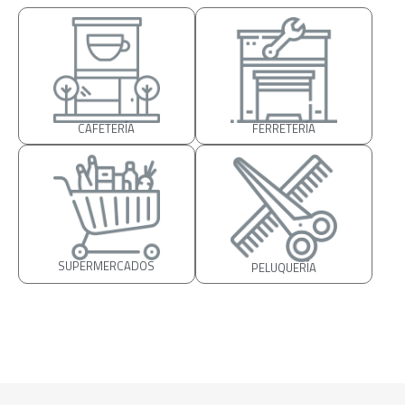
CAFETERÍA
FERRETERÍA
SUPERMERCADOS
PELUQUERÍA